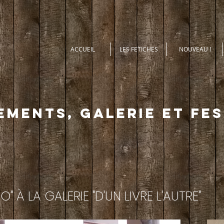
ACCUEIL
LES FETICHES
NOUVEAU !
EMENTS, GALERIE ET FES
" À LA GALERIE "D'UN LIVRE L'AUTRE"