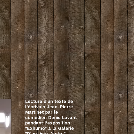
Lecture d'un texte de
l'écrivain Jean-Pierre
Martinet par le
comédien Denis Lavant
pendant l'exposition
"Exhumo" à la Galerie
"D'un livre l'autre".