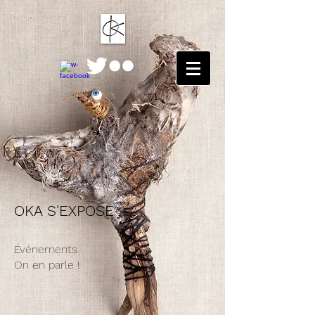
OKA S'EXPOSE
Événements
On en parle !