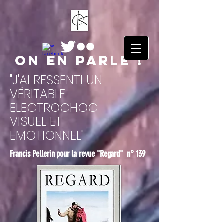
ON EN PARLE !
"J'AI RESSENTI UN
VÉRITABLE
ELECTROCHOC
VISUEL ET
EMOTIONNEL"
Francis Pellerin pour la revue "Regard" n° 139