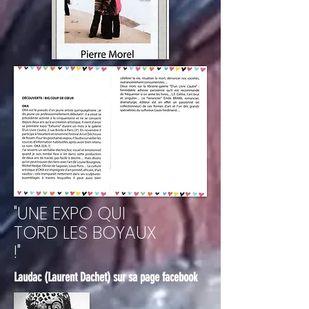
"UNE EXPO QUI
TORD LES BOYAUX
!"
Laudac (Laurent Dachet) sur sa page facebook