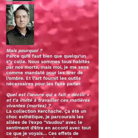
Mais pourquoi ?
Parce qu’il faut bien que quelqu’un
s’y colle. Nous sommes tous habités
par nos morts, mais moi, je me sens
comme mandaté pour les tirer de
l’ombre. Et l’art fournit les outils
nécessaires pour les faire parler.
Quel est l’œuvre qui a fait « déclic »
et t'a invité à travailler ces matières
vivantes (mortes) ?
La collection Kerchache. Ça été un
choc esthétique, je parcourais les
allées de l’expo "Vaudou" avec le
sentiment d’être en accord avec tout
ce que je voyais… Ces effets de